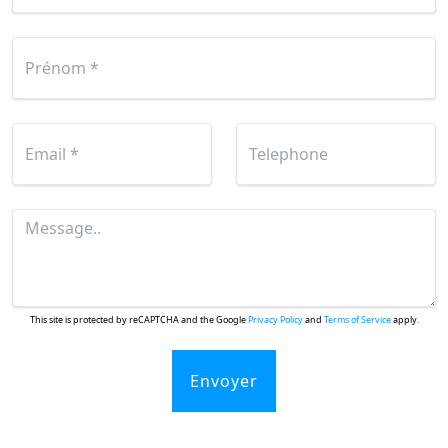
This site is protected by reCAPTCHA and the Google
Privacy Policy
and
Terms of Service
apply.
Envoyer