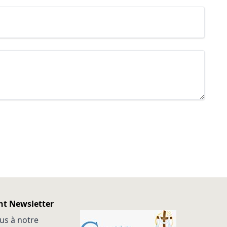
t Newsletter
us à notre