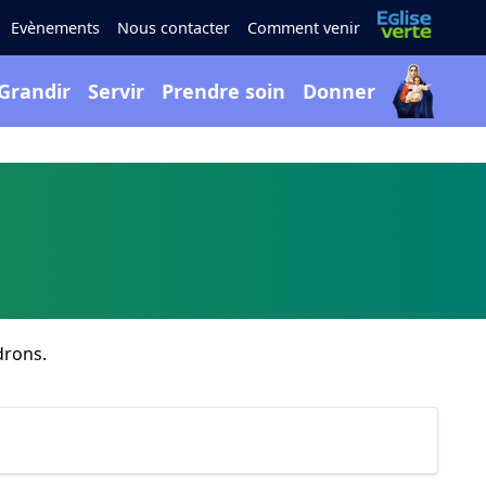
Evènements
Nous contacter
Comment venir
Grandir
Servir
Prendre soin
Donner
drons.