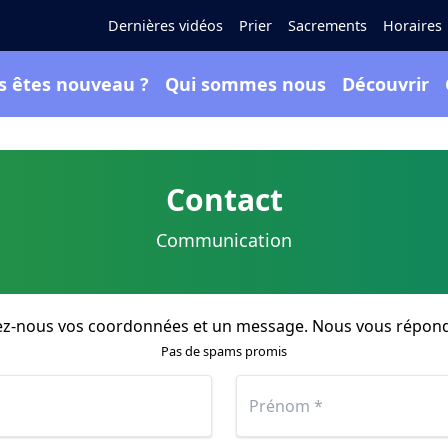
Dernières vidéos
Prier
Sacrements
Horaires
s êtes nouveau ?
Qui sommes nous
Découvrir
Contact
Communication
ez-nous vos coordonnées et un message. Nous vous répon
Pas de spams promis