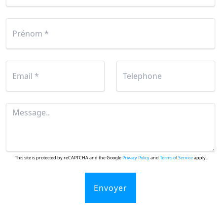
This site is protected by reCAPTCHA and the Google
Privacy Policy
and
Terms of Service
apply.
Envoyer