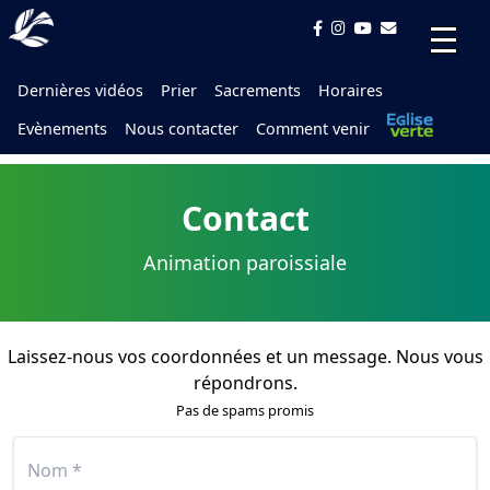
Dernières vidéos
Prier
Sacrements
Horaires
Evènements
Nous contacter
Comment venir
Contact
Animation paroissiale
Laissez-nous vos coordonnées et un message. Nous vous
répondrons.
Pas de spams promis